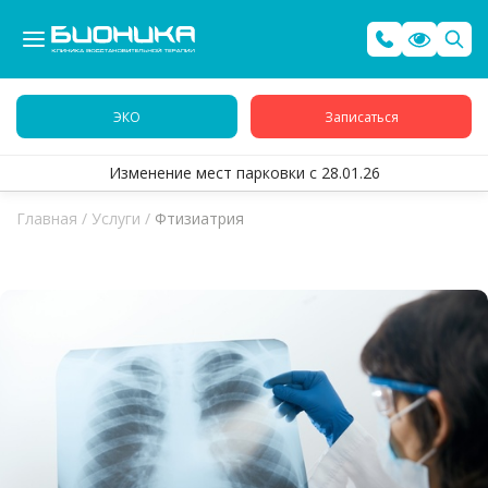
ЭКО
Записаться
Изменение мест парковки с 28.01.26
Главная
/
Услуги
/
Фтизиатрия