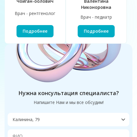
Чойган-оолович
Валентина
Никоноровна
Врач - рентгенолог
Врач - педиатр
Подробнее
Подробнее
Нужна консультация специалиста?
Напишите Нам и мы все обсудим!