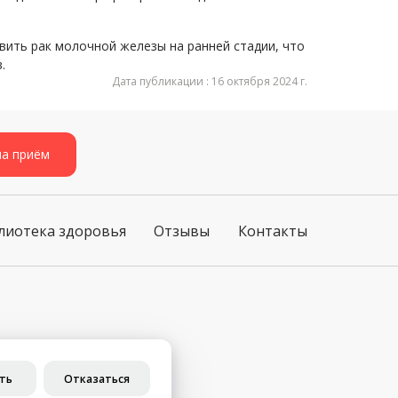
ить рак молочной железы на ранней стадии, что
.
Дата публикации : 16 октября 2024 г.
на приём
лиотека здоровья
Отзывы
Контакты
ст. 437 ГК РФ)
ть
Отказаться