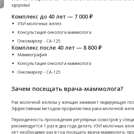
здоровы!
Комплекс до 40 лет — 7 000 ₽
УЗИ молочных желез
Консультация онколога-маммолога
Онкомаркер - СА-125
Комплекс после 40 лет — 8 800 ₽
Маммография
Консультация онколога-маммолога
Онкомаркер - СА-125
Зачем посещать врача-маммолога?
Рак молочной железы у женщин занимает лидирующую позиц
Эффективным методом профилактики рака молочной желез
Периодичность прохождения регулярных осмотров у специа
рекомендуется 1 раз в два года делать УЗИ молочных же
лет необходимо раз в год посещать врача-маммолога, про