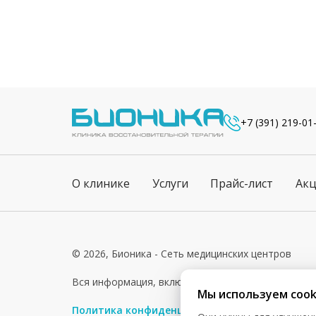
+7 (391) 219-01
О клинике
Услуги
Прайс-лист
Ак
© 2026, Бионика - Сеть медицинских центров
Вся информация, включая цены, представлена для 
Мы используем cook
Политика конфиденциальности
Согласие на о