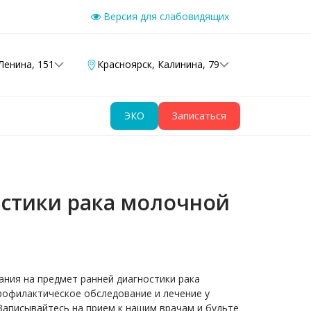
Версия для слабовидящих
Ленина, 151
Красноярск
,
Калинина, 79
ЭКО
Записаться
стики рака молочной
ния на предмет ранней диагностики рака
рофилактическое обследование и лечение у
Записывайтесь на прием к нашим врачам и будьте