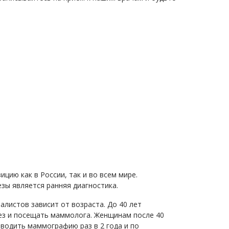
ию как в России, так и во всем мире.
ы является ранняя диагностика.
листов зависит от возраста. До 40 лет
лез и посещать маммолога. Женщинам после 40
водить маммографию раз в 2 года и по