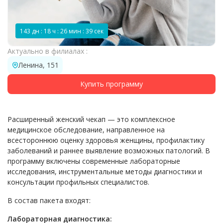
143 дн : 18 ч : 26 мин : 39 сек
Актуально в филиалах :
Ленина, 151
Купить программу
Расширенный женский чекап — это комплексное
медицинское обследование, направленное на
всестороннюю оценку здоровья женщины, профилактику
заболеваний и раннее выявление возможных патологий. В
программу включены современные лабораторные
исследования, инструментальные методы диагностики и
консультации профильных специалистов.
В состав пакета входят:
Лабораторная диагностика: