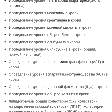
Исследование уровня ПТГ в крови (паратиреоидного
гормона)
Исследование уровня мочевины в крови
Исследование уровня креатинина в крови
Исследование уровня мочевой кислоты в крови
Исследование уровня общего белка в крови
Исследование уровня альбумина в крови
Исследование уровня билирубина в крови (общий,
прямой, непрямой)
Определение уровня аланинаминотрансферазы (АЛТ) в
крови
Определение уровня аспартатаминотрансферазы (АСТ) в
крови
Определение уровня щелочной фосфатазы (ЩФ) в крови
Исследование уровня общего кальция в крови
Липидограмма: общий холестерин (ОХ), холестерин
липопротеины высокой плотности (ЛПВП), холестерин
липопротеины низкой плотности (ЛПНП), холестерин