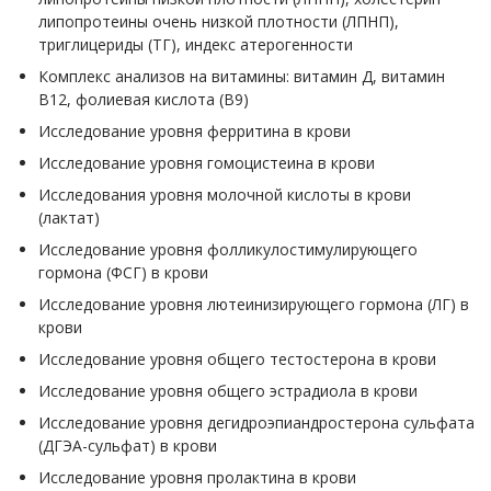
липопротеины очень низкой плотности (ЛПНП),
триглицериды (ТГ), индекс атерогенности
Комплекс анализов на витамины: витамин Д, витамин
В12, фолиевая кислота (В9)
Исследование уровня ферритина в крови
Исследование уровня гомоцистеина в крови
Исследования уровня молочной кислоты в крови
(лактат)
Исследование уровня фолликулостимулирующего
гормона (ФСГ) в крови
Исследование уровня лютеинизирующего гормона (ЛГ) в
крови
Исследование уровня общего тестостерона в крови
Исследование уровня общего эстрадиола в крови
Исследование уровня дегидроэпиандростерона сульфата
(ДГЭА-сульфат) в крови
Исследование уровня пролактина в крови