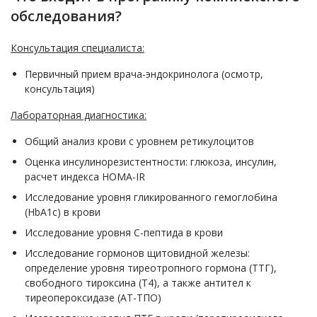
обследования?
Консультация специалиста:
Первичный прием врача-эндокринолога (осмотр,
консультация)
Лабораторная диагностика:
Общий анализ крови с уровнем ретикулоцитов
Оценка инсулинорезистентности: глюкоза, инсулин,
расчет индекса HOMA-IR
Исследование уровня гликированного гемоглобина
(HbA1c) в крови
Исследование уровня С-пептида в крови
Исследование гормонов щитовидной железы:
определение уровня тиреотропного гормона (ТТГ),
свободного тироксина (Т4), а также антител к
тиреопероксидазе (АТ-ТПО)