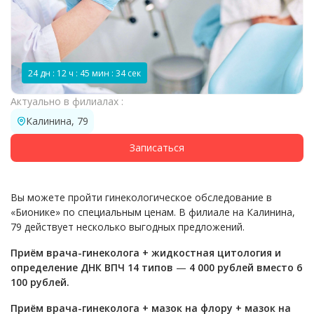
24 дн : 12 ч : 45 мин : 34 сек
Актуально в филиалах :
Калинина, 79
Записаться
Вы можете пройти гинекологическое обследование в
«Бионике» по специальным ценам. В филиале на Калинина,
79 действует несколько выгодных предложений.
Приём врача-гинеколога + жидкостная цитология и
определение ДНК ВПЧ 14 типов
—
4 000 рублей вместо 6
100 рублей.
Приём врача-гинеколога + мазок на флору + мазок на