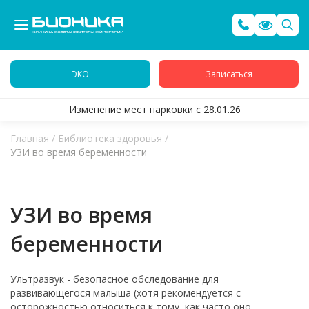
ЭКО
Записаться
Изменение мест парковки с 28.01.26
Главная
/
Библиотека здоровья
/
УЗИ во время беременности
УЗИ во время
беременности
Ультразвук - безопасное обследование для
развивающегося малыша (хотя рекомендуется с
осторожностью относиться к тому, как часто оно