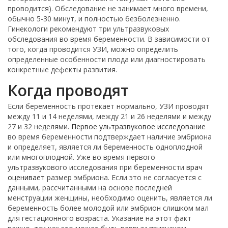
проводится). Обследование не занимает много времени,
обычно 5-30 минут, и полностью безболезненно.
Гинекологи рекомендуют три ультразвуковых
обследования во время беременности. В зависимости от
того, когда проводится УЗИ, можно определить
определенные особенности плода или диагностировать
конкретные дефекты развития.
Когда проводят
Если беременность протекает нормально, УЗИ проводят
между 11 и 14 неделями, между 21 и 26 неделями и между
27 и 32 неделями.
Первое ультразвуковое исследование
во время беременности подтверждает наличие эмбриона
и определяет, является ли беременность одноплодной
или многоплодной. Уже во время первого
ультразвукового исследования при беременности
врач
оценивает
размер эмбриона. Если это не согласуется с
данными, рассчитанными на основе последней
менструации женщины, необходимо оценить, является ли
беременность более молодой или эмбрион слишком мал
для гестационного возраста. Указание на этот факт