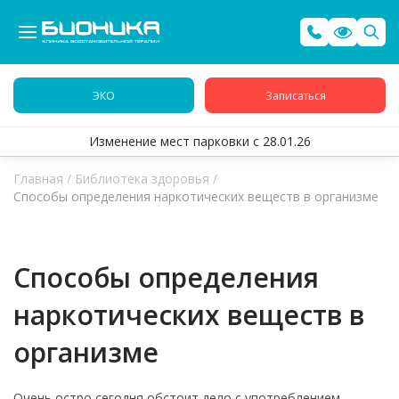
ЭКО
Записаться
Изменение мест парковки с 28.01.26
Главная
/
Библиотека здоровья
/
Способы определения наркотических веществ в организме
Способы определения
наркотических веществ в
организме
Очень остро сегодня обстоит дело с употреблением