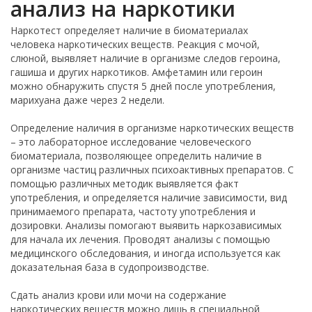
анализ на наркотики
Наркотест определяет наличие в биоматериалах
человека наркотических веществ. Реакция с мочой,
слюной, выявляет наличие в организме следов героина,
гашиша и других наркотиков. Амфетамин или героин
можно обнаружить спустя 5 дней после употребления,
марихуана даже через 2 недели.
Определение наличия в организме наркотических веществ
– это лабораторное исследование человеческого
биоматериала, позволяющее определить наличие в
организме частиц различных психоактивных препаратов. С
помощью различных методик выявляется факт
употребления, и определяется наличие зависимости, вид
принимаемого препарата, частоту употребления и
дозировки. Анализы помогают выявить наркозависимых
для начала их лечения. Проводят анализы с помощью
медицинского обследования, и иногда используется как
доказательная база в судопроизводстве.
Сдать анализ крови или мочи на содержание
наркотических веществ можно лишь в специальной