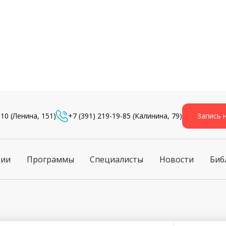
-10
(Ленина, 151)
+7 (391) 219-19-85
(Калинина, 79)
Запись 
ции
Программы
Специалисты
Новости
Биб