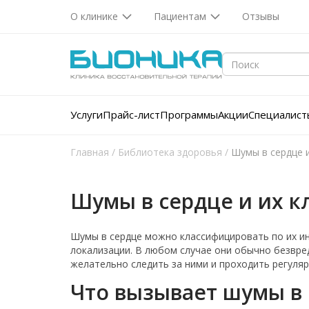
О клинике
Пациентам
Отзывы
Услуги
Прайс-лист
Программы
Акции
Специалист
Главная
/
Библиотека здоровья
/
Шумы в сердце 
Шумы в сердце и их 
Шумы в сердце можно классифицировать по их ин
локализации. В любом случае они обычно безвред
желательно следить за ними и проходить регуля
Что вызывает шумы в