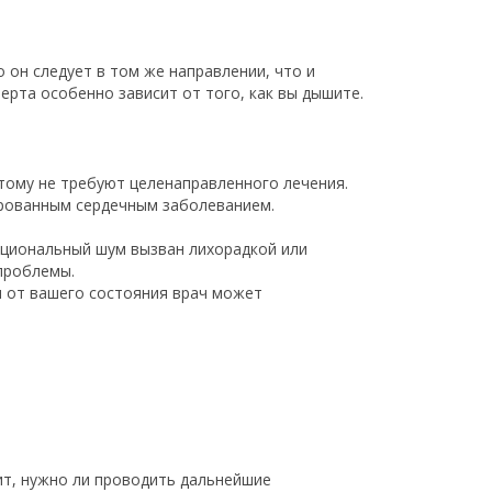
 он следует в том же направлении, что и
ерта особенно зависит от того, как вы дышите.
тому не требуют целенаправленного лечения.
ированным сердечным заболеванием.
нкциональный шум вызван лихорадкой или
проблемы.
и от вашего состояния врач может
т, нужно ли проводить дальнейшие