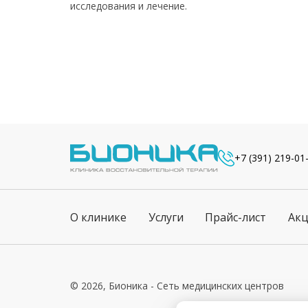
исследования и лечение.
+7 (391) 219-01
О клинике
Услуги
Прайс-лист
Ак
© 2026, Бионика - Сеть медицинских центров