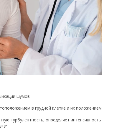
фикации шумов:
естоположением в грудной клетке и их положением
нную турбулентность, определяет интенсивность
дце.