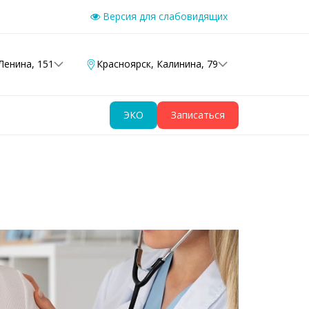
Версия для слабовидящих
Ленина, 151
Красноярск
,
Калинина, 79
ЭКО
Записаться