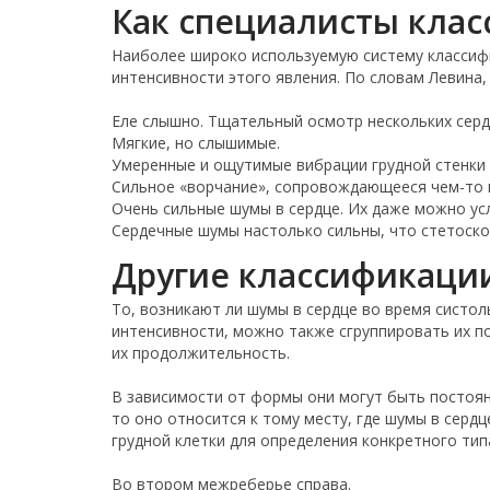
Как специалисты кла
Наиболее широко используемую систему классифи
интенсивности этого явления. По словам Левина,
Еле слышно. Тщательный осмотр нескольких сер
Мягкие, но слышимые.
Умеренные и ощутимые вибрации грудной стенки 
Сильное «ворчание», сопровождающееся чем-то 
Очень сильные шумы в сердце. Их даже можно ус
Сердечные шумы настолько сильны, что стетоско
Другие классификаци
То, возникают ли шумы в сердце во время систол
интенсивности, можно также сгруппировать их по
их продолжительность.
В зависимости от формы они могут быть постоя
то оно относится к тому месту, где шумы в серд
грудной клетки для определения конкретного тип
Во втором межреберье справа.