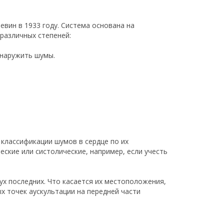
вин в 1933 году. Система основана на
различных степеней:
бнаружить шумы.
 классификации шумов в сердце по их
ские или систолические, например, если учесть
х последних. Что касается их местоположения,
х точек аускультации на передней части