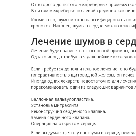
От второго до пятого межреберных промежутков
В пятом межреберье по левой срединно-ключичн
Кроме того, шумы можно классифицировать по их 
кровоток. Наконец, шумы в сердце можно классиф
Лечение шумов в сер
Лечение будет зависеть от основной причины, в
Однако иногда требуются дальнейшие исследован
Если требуется дополнительное лечение, оно буд
гиперактивностью щитовидной железы, он исчезн
Иногда одних лекарств недостаточно для лечени
порекомендовать один из следующих вариантов л
Баллонная вальвулопластика.
Установка митраклипа.
Реконструкция сердечного клапана.
Замена сердечного клапана.
Операция на открытом сердце.
Если вы думаете, что у вас шумы в сердце, немед