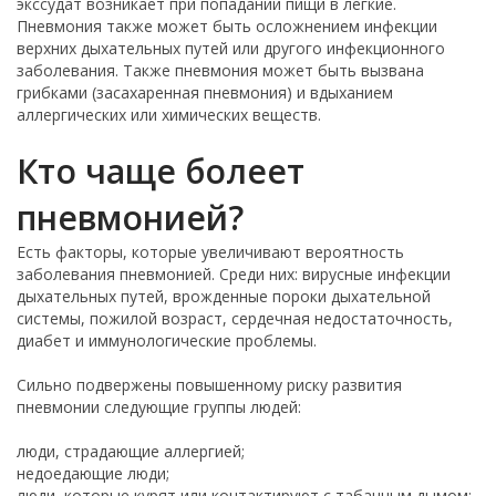
экссудат возникает при попадании пищи в легкие.
Пневмония также может быть осложнением инфекции
верхних дыхательных путей или другого инфекционного
заболевания. Также пневмония может быть вызвана
грибками (засахаренная пневмония) и вдыханием
аллергических или химических веществ.
Кто чаще болеет
пневмонией?
Есть факторы, которые увеличивают вероятность
заболевания пневмонией. Среди них: вирусные инфекции
дыхательных путей, врожденные пороки дыхательной
системы, пожилой возраст, сердечная недостаточность,
диабет и иммунологические проблемы.
Сильно подвержены повышенному риску развития
пневмонии следующие группы людей:
люди, страдающие аллергией;
недоедающие люди;
люди, которые курят или контактируют с табачным дымом;