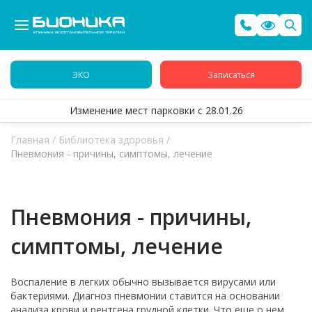
ЭКО
Записаться
Изменение мест парковки с 28.01.26
Главная
/
Библиотека здоровья
/
Пневмония - причины, симптомы, лечение
Пневмония - причины,
симптомы, лечение
Воспаление в легких обычно вызывается вирусами или
бактериями. Диагноз пневмонии ставится на основании
анализа крови и рентгена грудной клетки. Что еще о нем