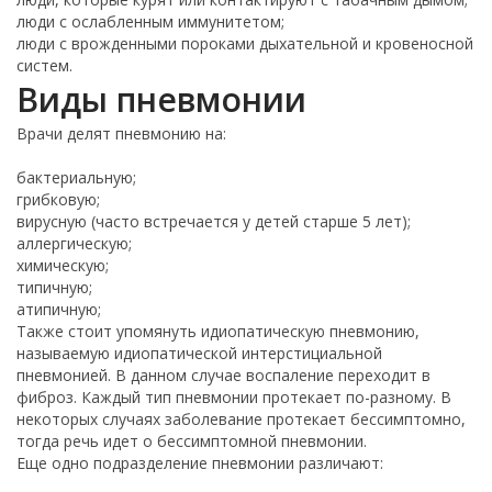
люди с ослабленным иммунитетом;
люди с врожденными пороками дыхательной и кровеносной
систем.
Виды пневмонии
Врачи делят пневмонию на:
бактериальную;
грибковую;
вирусную (часто встречается у детей старше 5 лет);
аллергическую;
химическую;
типичную;
атипичную;
Также стоит упомянуть идиопатическую пневмонию,
называемую идиопатической интерстициальной
пневмонией. В данном случае воспаление переходит в
фиброз. Каждый тип пневмонии протекает по-разному. В
некоторых случаях заболевание протекает бессимптомно,
тогда речь идет о бессимптомной пневмонии.
Еще одно подразделение пневмонии различают: