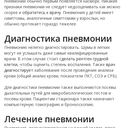
пневмонии обычно первым появляется насморк. Никакие
признаки пневмонии не следует недооценивать как можно
скорее и
обратитесь к врачу
. Пневмония у детей имеет
симптомы, аналогичные симптомам у взрослых, но
обычно протекает гораздо тяжелее.
Диагностика пневмонии
Пневмонию нелегко диагностировать. Шумы в легких
могут не услышать даже самые квалифицированные
врачи. В этом случае стоит
сделать рентген грудной
клетки
, чтобы оценить степень воспаления. Также
врач
диагностирует
заболевание после проведения анализа
крови (общий анализ крови, показатели ПКТ, СОЭ и СРБ).
Для диагностики пневмонии также выполняются посевы
дыхательных путей для микробиологических тестов и
посевы крови. Пациентам стационара также назначают
компьютерную томографию и бронхоскопию.
Лечение пневмонии
Пневмония, диагностированная на ранней стадии, легко