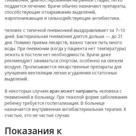
поддается лечению. Врачи обычно назначают препараты,
способствующие отхаркиванию выделений,
жаропонижающие и сильнодействующие антибиотики.
Человек с типичной пневмонией выздоравливает за 7–10
дней. Бактериальная пневмония длится дольше — до 21
дня. Помимо приема лекарств, важно также пить много
воды. При пневмонии (когда у пациента нет температуры)
лежать в постели нет необходимости. Врачи даже
рекомендуют заниматься спортом, особенно на свежем
воздухе. Прописываются лекарственные препараты для
улучшения вентиляции легких и удаления остаточных
выделений.
В некоторых случаях
врач может направить
человека с
пневмонией в больницу. При тяжелой форме заболевания
ребенку требуется госпитализация. В больнице
назначается внутривенная антибактериальная терапия. К
счастью, это не частые случаи.
Показания к