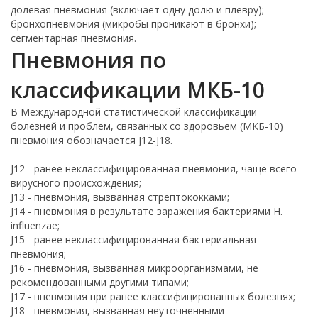
долевая пневмония (включает одну долю и плевру);
бронхопневмония (микробы проникают в бронхи);
сегментарная пневмония.
Пневмония по
классификации МКБ-10
В Международной статистической классификации
болезней и проблем, связанных со здоровьем (МКБ-10)
пневмония обозначается J12-J18.
J12 - ранее неклассифицированная пневмония, чаще всего
вирусного происхождения;
J13 - пневмония, вызванная стрептококками;
J14 - пневмония в результате заражения бактериями H.
influenzae;
J15 - ранее неклассифицированная бактериальная
пневмония;
J16 - пневмония, вызванная микроорганизмами, не
рекомендованными другими типами;
J17 - пневмония при ранее классифицированных болезнях;
J18 - пневмония, вызванная неуточненными