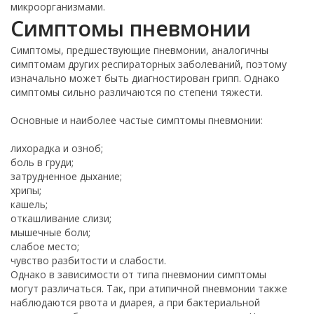
микроорганизмами.
Симптомы пневмонии
Симптомы, предшествующие пневмонии, аналогичны
симптомам других респираторных заболеваний, поэтому
изначально может быть диагностирован грипп. Однако
симптомы сильно различаются по степени тяжести.
Основные и наиболее частые симптомы пневмонии:
лихорадка и озноб;
боль в груди;
затрудненное дыхание;
хрипы;
кашель;
откашливание слизи;
мышечные боли;
слабое место;
чувство разбитости и слабости.
Однако в зависимости от типа пневмонии симптомы
могут различаться. Так, при атипичной пневмонии также
наблюдаются рвота и диарея, а при бактериальной