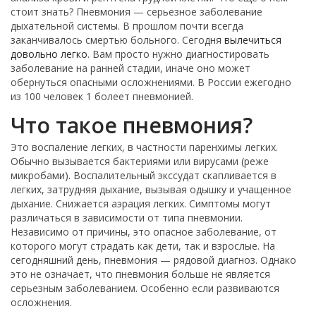
стоит знать? Пневмония — серьезное заболевание
дыхательной системы. В прошлом почти всегда
заканчивалось смертью больного. Сегодня
вылечиться
довольно легко
. Вам просто нужно диагностировать
заболевание на ранней стадии, иначе оно может
обернуться опасными осложнениями. В России ежегодно
из 100 человек 1 болеет пневмонией.
Что такое пневмония?
Это воспаление легких, в частности паренхимы легких.
Обычно вызывается бактериями или вирусами (реже
микробами). Воспалительный экссудат скапливается в
легких, затрудняя дыхание, вызывая одышку и учащенное
дыхание. Снижается аэрация легких. Симптомы могут
различаться в зависимости от типа пневмонии.
Независимо от причины, это опасное заболевание, от
которого могут страдать как дети, так и взрослые. На
сегодняшний день, пневмония — рядовой диагноз. Однако
это не означает, что пневмония больше не является
серьезным заболеванием. Особенно если развиваются
осложнения.