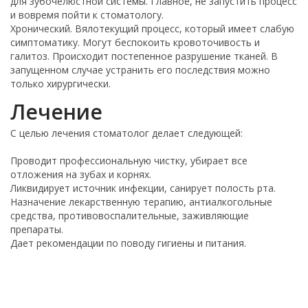
для зубочелюстной системы. Главное, не запустить процесс
и вовремя пойти к стоматологу.
Хронический. Вялотекущий процесс, который имеет слабую
симптоматику. Могут беспокоить кровоточивость и
галитоз. Происходит постепенное разрушение тканей. В
запущенном случае устранить его последствия можно
только хирургически.
Лечение
С целью лечения стоматолог делает следующей:
Проводит профессиональную чистку, убирает все
отложения на зубах и корнях.
Ликвидирует источник инфекции, санирует полость рта.
Назначение лекарственную терапию, антиалкогольные
средства, противовоспалительные, заживляющие
препараты.
Дает рекомендации по поводу гигиены и питания.