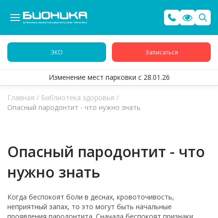
ЭКО
Записаться
Изменение мест парковки с 28.01.26
Главная
/
Библиотека здоровья
/
Опасный пародонтит - что нужно знать
Опасный пародонтит - что
нужно знать
Когда беспокоят боли в деснах, кровоточивость,
неприятный запах, то это могут быть начальные
проявления пародонтита. Сначала беспокоят признаки