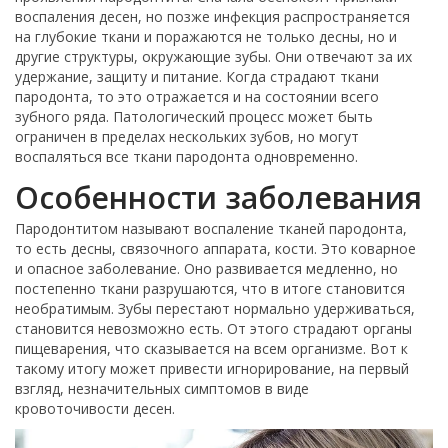
воспаления десен, но позже инфекция распространяется
на глубокие ткани и поражаются не только десны, но и
другие структуры, окружающие зубы. Они отвечают за их
удержание, защиту и питание. Когда страдают ткани
пародонта, то это отражается и на состоянии всего
зубного ряда. Патологический процесс может быть
ограничен в пределах нескольких зубов, но могут
воспаляться все ткани пародонта одновременно.
Особенности заболевания
Пародонтитом называют воспаление тканей пародонта,
то есть десны, связочного аппарата, кости. Это коварное
и опасное заболевание. Оно развивается медленно, но
постепенно ткани разрушаются, что в итоге становится
необратимым. Зубы перестают нормально удерживаться,
становится невозможно есть. От этого страдают органы
пищеварения, что сказывается на всем организме. Вот к
такому итогу может привести игнорирование, на первый
взгляд, незначительных симптомов в виде
кровоточивости десен.