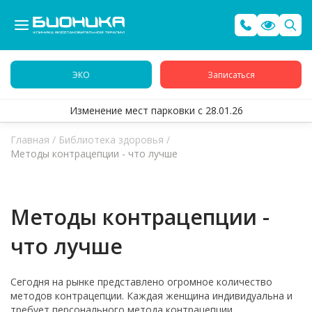
ЭКО
Записаться
Изменение мест парковки с 28.01.26
Главная
/
Библиотека здоровья
/
Методы контрацепции - что лучше
Методы контрацепции -
что лучше
Сегодня на рынке представлено огромное количество
методов контрацепции. Каждая женщина индивидуальна и
требует персонального метода контрацепции.