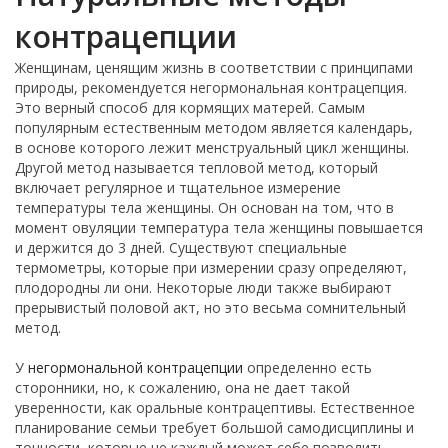
контрацепции
Женщинам, ценящим жизнь в соответствии с принципами
природы, рекомендуется негормональная контрацепция.
Это верный способ для кормящих матерей. Самым
популярным естественным методом является календарь,
в основе которого лежит менструальный цикл женщины.
Другой метод называется тепловой метод, который
включает регулярное и тщательное измерение
температуры тела женщины. Он основан на том, что в
момент овуляции температура тела женщины повышается
и держится до 3 дней. Существуют специальные
термометры, которые при измерении сразу определяют,
плодородны ли они. Некоторые люди также выбирают
прерывистый половой акт, но это весьма сомнительный
метод.
У
негормональной контрацепции
определенно есть
сторонники, но, к сожалению, она не дает такой
уверенности, как оральные контрацептивы. Естественное
планирование семьи требует большой самодисциплины и
точности, которые не каждый может себе позволить.