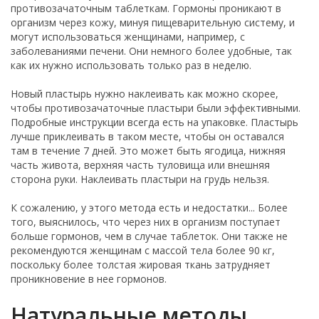
противозачаточным таблеткам. Гормоны проникают в
организм через кожу, минуя пищеварительную систему, и
могут использоваться женщинами, например, с
заболеваниями печени. Они немного более удобные, так
как их нужно использовать только раз в неделю.
Новый пластырь нужно наклеивать как можно скорее,
чтобы противозачаточные пластыри были эффективными.
Подробные инструкции всегда есть на упаковке. Пластырь
лучше приклеивать в таком месте, чтобы он оставался
там в течение 7 дней. Это может быть ягодица, нижняя
часть живота, верхняя часть туловища или внешняя
сторона руки. Наклеивать пластыри на грудь нельзя.
К сожалению, у этого метода есть и недостатки... Более
того, выяснилось, что через них в организм поступает
больше гормонов, чем в случае таблеток. Они также не
рекомендуются женщинам с массой тела более 90 кг,
поскольку более толстая жировая ткань затрудняет
проникновение в нее гормонов.
Натуральные методы