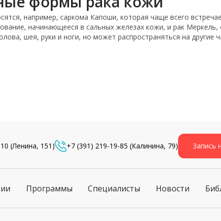
ные формы рака кожи
сятся, например, саркома Капоши, которая чаще всего встреча
вание, начинающееся в сальных железах кожи, и рак Меркель,
лова, шея, руки и ноги, но может распространяться на другие ч
-10
(Ленина, 151)
+7 (391) 219-19-85
(Калинина, 79)
Запись 
ции
Программы
Специалисты
Новости
Биб