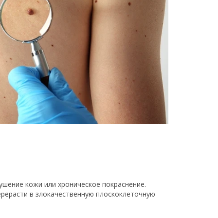
ушение кожи или хроническое покраснение.
ерерасти в злокачественную плоскоклеточную