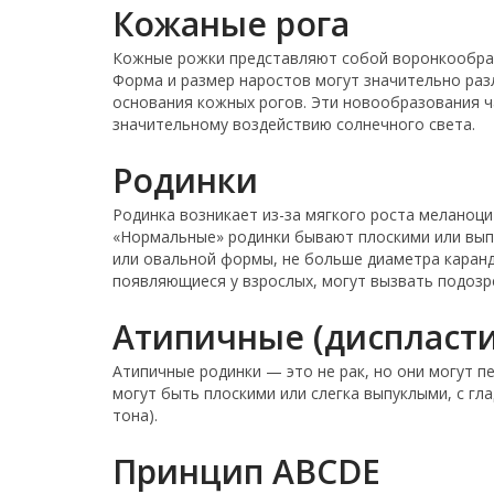
Кожаные рога
Кожные рожки представляют собой воронкообраз
Форма и размер наростов могут значительно раз
основания кожных рогов. Эти новообразования ч
значительному воздействию солнечного света.
Родинки
Родинка возникает из-за мягкого роста меланоци
«Нормальные» родинки бывают плоскими или выпу
или овальной формы, не больше диаметра каранд
появляющиеся у взрослых, могут вызвать подозр
Атипичные (диспласт
Атипичные родинки — это не рак, но они могут п
могут быть плоскими или слегка выпуклыми, с гл
тона).
Принцип ABCDE