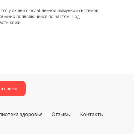
ется у людей с ослабленной иммунной системой,
 обычно появляющийся по частям. Под
асти кожи.
на приём
лиотека здоровья
Отзывы
Контакты