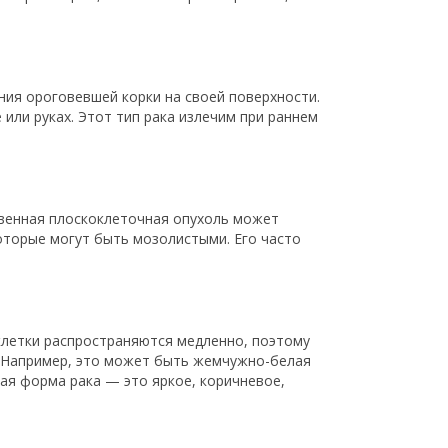
ния ороговевшей корки на своей поверхности.
или руках. Этот тип рака излечим при раннем
твенная плоскоклеточная опухоль может
которые могут быть мозолистыми. Его часто
клетки распространяются медленно, поэтому
. Например, это может быть жемчужно-белая
гая форма рака — это яркое, коричневое,