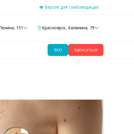
Версия для слабовидящих
Ленина, 151
Красноярск
,
Калинина, 79
ЭКО
Записаться