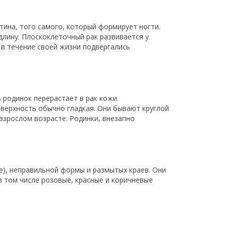
ина, того самого, который формирует ногти.
длину. Плоскоклеточный рак развивается у
в течение своей жизни подвергались
 родинок перерастает в рак кожи.
верхность обычно гладкая. Они бывают круглой
взрослом возрасте. Родинки, внезапно
ее), неправильной формы и размытых краев. Они
в том числе розовые, красные и коричневые