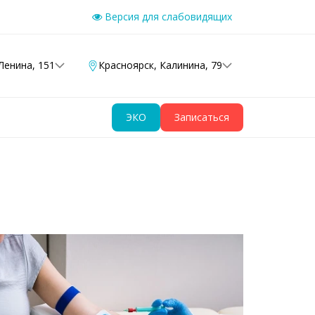
Версия для слабовидящих
Ленина, 151
Красноярск
,
Калинина, 79
ЭКО
Записаться