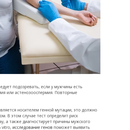
едует подозревать, если у мужчины есть
мия или астенозооспермия. Повторные
 является носителем генной мутации, это должно
м. В этом случае тест определит риск
ау, а также диагностирует причины мужского
vitro,
исследование генов
поможет выявить