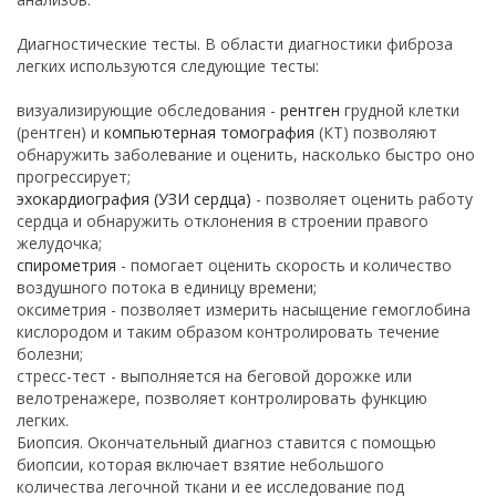
Диагностические тесты. В области диагностики фиброза
легких используются следующие тесты:
визуализирующие обследования -
рентген
грудной клетки
(рентген) и
компьютерная томография
(КТ) позволяют
обнаружить заболевание и оценить, насколько быстро оно
прогрессирует;
эхокардиография (УЗИ сердца)
- позволяет оценить работу
сердца и обнаружить отклонения в строении правого
желудочка;
спирометрия
- помогает оценить скорость и количество
воздушного потока в единицу времени;
оксиметрия - позволяет измерить насыщение гемоглобина
кислородом и таким образом контролировать течение
болезни;
стресс-тест - выполняется на беговой дорожке или
велотренажере, позволяет контролировать функцию
легких.
Биопсия. Окончательный диагноз ставится с помощью
биопсии, которая включает взятие небольшого
количества легочной ткани и ее исследование под