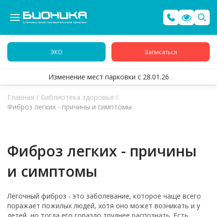
ЭКО
Записаться
Изменение мест парковки с 28.01.26
Главная
/
Библиотека здоровья
/
Фиброз легких - причины и симптомы
Фиброз легких - причины
и симптомы
Легочный фиброз - это заболевание, которое чаще всего
поражает пожилых людей, хотя оно может возникать и у
детей, но тогда его гораздо труднее распознать. Есть