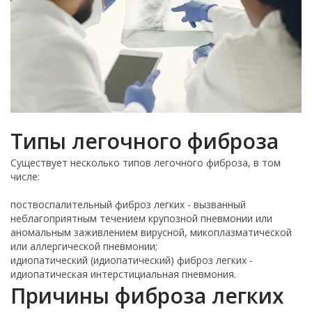
Типы легочного фиброза
Существует несколько типов легочного фиброза, в том
числе:
поствоспалительный фиброз легких - вызванный
неблагоприятным течением крупозной пневмонии или
аномальным заживлением вирусной, микоплазматической
или аллергической пневмонии;
идиопатический (идиопатический) фиброз легких -
идиопатическая интерстициальная пневмония.
Причины фиброза легких