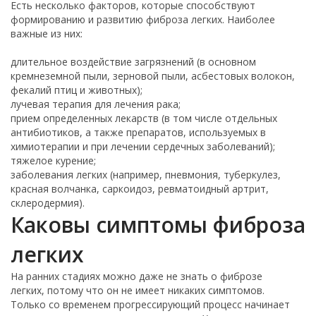
Есть несколько факторов, которые способствуют
формированию и развитию фиброза легких. Наиболее
важные из них:
длительное воздействие загрязнений (в основном
кремнеземной пыли, зерновой пыли, асбестовых волокон,
фекалий птиц и животных);
лучевая терапия для лечения рака;
прием определенных лекарств (в том числе отдельных
антибиотиков, а также препаратов, используемых в
химиотерапии и при лечении сердечных заболеваний);
тяжелое курение;
заболевания легких (например, пневмония, туберкулез,
красная волчанка, саркоидоз, ревматоидный артрит,
склеродермия).
Каковы симптомы фиброза
легких
На ранних стадиях можно даже не знать о фиброзе
легких, потому что он не имеет никаких симптомов.
Только со временем прогрессирующий процесс начинает