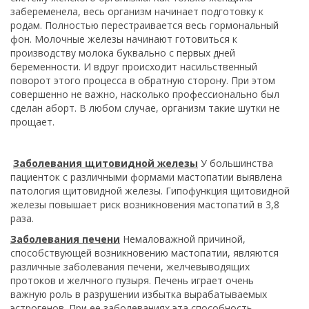
забеременела, весь организм начинает подготовку к
родам. Полностью перестраивается весь гормональный
фон. Молочные железы начинают готовиться к
производству молока буквально с первых дней
беременности. И вдруг происходит насильственный
поворот этого процесса в обратную сторону. При этом
совершенно не важно, насколько профессионально был
сделан аборт. В любом случае, организм такие шутки не
прощает.
Заболевания щитовидной железы
У большинства
пациенток с различными формами мастопатии выявлена
патология щитовидной железы. Гипофункция щитовидной
железы повышает риск возникновения мастопатий в 3,8
раза.
Заболевания печени
Немаловажной причиной,
способствующей возникновению мастопатии, являются
различные заболевания печени, желчевыводящих
протоков и желчного пузыря. Печень играет очень
важную роль в разрушении избытка вырабатываемых
эстрогенов. При ее заболеваниях эта способность