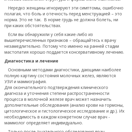
Нередко женщины игнорируют эти симптомы, ошибочно
полагая, что боль и отечность перед менструацией – это
норма. Это не так. В норме грудь не должна болеть, ни
при каких обстоятельствах.
Если вы обнаружили у себя какие-либо из
вышеперечисленных признаков – обращайтесь к врачу
незамедлительно. Потому что именно на ранней стадии
мастопатия хорошо поддается консервативному лечению.
Диагностика и лечение
Основными методами диагностики, дающими наиболее
полную картину состояния молочных желез, являются
УЗИ и маммография.
Для окончательного подтверждения клинического
диагноза и уточнения степени распространенности
процесса в молочной железе врач может назначить
дополнительные обследования (анализ крови на гормоны,
цитологическое и гистологическое исследование и др.). Их
необходимость в каждом конкретном случае врач -
маммолог определяет индивидуально.
Только после тщательного обследования врач