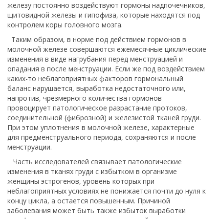
железу постоянно воздействуют гормоны надпочечников,
щитовидной железы и гипофиза, которые находятся под
контролем коры головного мозга.
Таким образом, в норме под действием гормонов в
молочной железе совершаются ежемесячные циклические
изменения в виде нагрубания перед менструацией и
опадания в после менструации. Если же под воздействием
каких-то неблагоприятных факторов гормональный
баланс нарушается, выработка недостаточного или,
напротив, чрезмерного количества гормонов
провоцирует патологическое разрастание протоков,
соединительной (фиброзной) и железистой тканей груди.
При этом уплотнения в молочной железе, характерные
для предменструального периода, сохраняются и после
менструации.
Часть исследователей связывает патологические
изменения в тканях груди с избытком в организме
женщины эстрогенов, уровень которых при
неблагоприятных условиях не понижается почти до нуля к
концу цикла, а остается повышенным. Причиной
заболевания может быть также избыток выработки