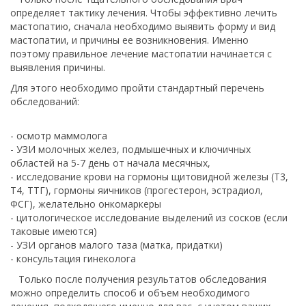
определяет тактику лечения. Чтобы эффективно лечить
мастопатию, сначала необходимо выявить форму и вид
мастопатии, и причины ее возникновения.
Именно
поэтому правильное лечение мастопатии начинается с
выявления причины.
Для этого необходимо пройти стандартный перечень
обследований:
- осмотр маммолога
- УЗИ молочных желез, подмышечных и ключичных
областей на 5-7 день от начала месячных,
- исследование крови на гормоны щитовидной железы (Т3,
Т4, ТТГ), гормоны яичников (прогестерон, эстрадиол,
ФСГ), желательно онкомаркеры
- цитологическое исследование выделений из сосков (если
таковые имеются)
- УЗИ органов малого таза (матка, придатки)
- консультация гинеколога
Только после получения результатов обследования
можно определить способ и объем необходимого