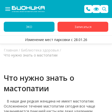
ЭКО
Записаться
Изменение мест парковки с 28.01.26
Главная
/
Библиотека здоровья
/
Что нужно знать о мастопатии
Что нужно знать о
мастопатии
В наши дни редкая женщина не имеет мастопатии.
Осложненное течение мастопатии сегодня все чаще
заканчивается пункцией кисты или даже удалением