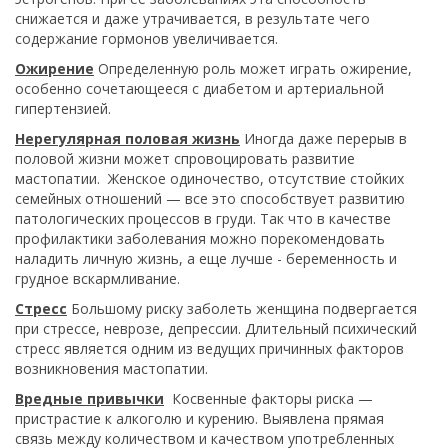
снижается и даже утрачивается, в результате чего
содержание гормонов увеличивается.
Ожирение
Определенную роль может играть ожирение,
особенно сочетающееся с диабетом и артериальной
гипертензией.
Нерегулярная половая жизнь
Иногда даже перерыв в
половой жизни может спровоцировать развитие
мастопатии. Женское одиночество, отсутствие стойких
семейных отношений — все это способствует развитию
патологических процессов в груди. Так что в качестве
профилактики заболевания можно порекомендовать
наладить личную жизнь, а еще лучше - беременность и
грудное вскармливание.
Стресс
Большому риску заболеть женщина подвергается
при стрессе, неврозе, депрессии. Длительный психический
стресс является одним из ведущих причинных факторов
возникновения мастопатии.
Вредные привычки
Косвенные факторы риска —
пристрастие к алкоголю и курению. Выявлена прямая
связь между количеством и качеством употребленных