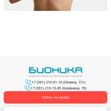
+7 (391) 219-01-10
(Ленина, 151)
+7 (391) 219-19-85
(Калинина, 79)
Запись на приём