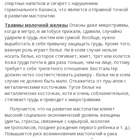
спиртных напитков и сигарет с нарушением
гормонального баланса, что является отправной точкой
в развитии мастопатии.
Травмы молочной железы
Опасны даже микротравмы,
когда в метро, в автобусе прижали, сдавили, случайно
ударили в грудь локтем или сумкой. Вообще, нужно
выработать в себе привычку защищать грудь. Кроме того,
важную роль играет белье. Ни в коем случае нельзя
носить белье, которое стягивает, жмет, трет или колется.
Кожа груди почти в два раза тоньше, чем на лице, потому
требует к себе трепетного отношения. Бюстгальтер
должен четко соответствовать размеру - белье ни в коем
случае не должно быть мало. Откажитесь от пуш-апов с
металлическими косточками. Тугое белье на
металлических косточках, хотя и очень соблазнительное,
стягивает грудь и приводит к микротравмам.
Получается, что на развитие мастопатии влияет
высокий социально-экономический уровень женщины
(диеты, стрессы, связанные с карьерой, экология
метрополисов, позднее рождение первого ребенка и т. д.).
Повышается риск возникновения мастопатий и рака