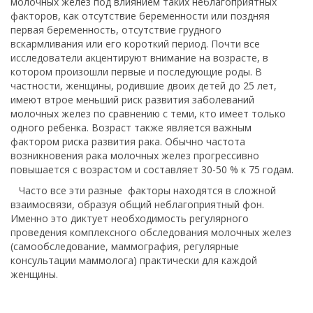
молочных желез под влиянием таких неблагоприятных
факторов, как отсутствие беременности или поздняя
первая беременность, отсутствие грудного
вскармливания или его короткий период. Почти все
исследователи акцентируют внимание на возрасте, в
котором произошли первые и последующие роды. В
частности, женщины, родившие двоих детей до 25 лет,
имеют втрое меньший риск развития заболеваний
молочных желез по сравнению с теми, кто имеет только
одного ребенка. Возраст также является важным
фактором риска развития рака. Обычно частота
возникновения рака молочных желез прогрессивно
повышается с возрастом и составляет 30-50 % к 75 годам.
Часто все эти разные факторы находятся в сложной
взаимосвязи, образуя общий неблагоприятный фон.
Именно это диктует необходимость регулярного
проведения комплексного обследования молочных желез
(самообследование, маммография, регулярные
консультации маммолога) практически для каждой
женщины.