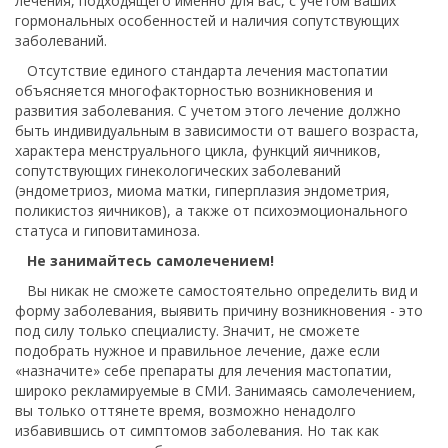
лечения, подходящего именно для вас, с учетом ваших
гормональных особенностей и наличия сопутствующих
заболеваний.
Отсутствие единого стандарта лечения мастопатии
объясняется многофакторностью возникновения и
развития заболевания. С учетом этого лечение должно
быть индивидуальным в зависимости от вашего возраста,
характера менструального цикла, функций яичников,
сопутствующих гинекологических заболеваний
(эндометриоз, миома матки, гиперплазия эндометрия,
поликистоз яичников), а также от психоэмоционального
статуса и гиповитаминоза.
Не занимайтесь самолечением!
Вы никак не сможете самостоятельно определить вид и
форму заболевания, выявить причину возникновения - это
под силу только специалисту. Значит, не сможете
подобрать нужное и правильное лечение, даже если
«назначите» себе препараты для лечения мастопатии,
широко рекламируемые в СМИ. Занимаясь самолечением,
вы только оттянете время, возможно ненадолго
избавившись от симптомов заболевания. Но так как