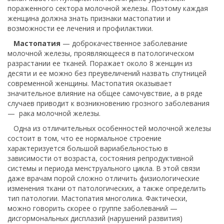
пораженного сектора молочной железы. Поэтому каждая
женщина должна знать признаки мастопатии и
возможности ее лечения и профилактики.
Мастопатия
— доброкачественное заболевание
молочной железы, проявляющееся в патологическом
разрастании ее тканей. Поражает около 8 женщин из
десяти и ее можно без преувеличений назвать спутницей
современной женщины. Мастопатия оказывает
значительное влияние на общее самочувствие, а в ряде
случаев приводит к возникновению грозного заболевания
— рака молочной железы.
Одна из отличительных особенностей молочной железы
состоит в том, что ее нормальное строение
характеризуется большой вариабельностью в
зависимости от возраста, состояния репродуктивной
системы и периода менструального цикла. В этой связи
даже врачам порой сложно отличить физиологические
изменения ткани от патологических, а также определить
тип патологии. Мастопатия многолика. Фактически,
можно говорить скорее о группе заболеваний —
дисгормональных дисплазий (нарушений развития)