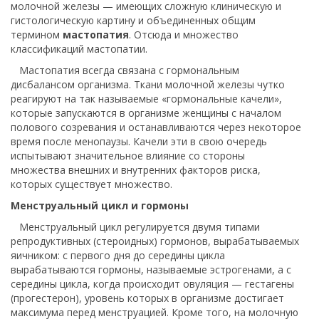
молочной железы — имеющих сложную клиническую и
гистологическую картину и объединенных общим
термином
мастопатия
. Отсюда и множество
классификаций мастопатии.
Мастопатия всегда связана с гормональным
дисбалансом организма. Ткани молочной железы чутко
реагируют на так называемые «гормональные качели»,
которые запускаются в организме женщины с началом
полового созревания и останавливаются через некоторое
время после менопаузы. Качели эти в свою очередь
испытывают значительное влияние со стороны
множества внешних и внутренних факторов риска,
которых существует множество.
Менструальный цикл и гормоны
Менструальный цикл регулируется двумя типами
репродуктивных (стероидных) гормонов, вырабатываемых
яичником: с первого дня до середины цикла
вырабатываются гормоны, называемые эстрогенами, а с
середины цикла, когда происходит овуляция — гестагены
(прогестерон), уровень которых в организме достигает
максимума перед менструацией. Кроме того, на молочную