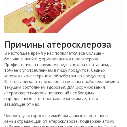
Причины атеросклероза
В настоящее время у нас появляется все больше и
больше знаний о формировании атеросклероза.
Профилактика в первую очередь связана с питанием, а
точнее с употреблением в пищу продуктов, бедных
«плохим» холестерином (обработанных продуктов).
Факторы риска атеросклероза связаны с заболеваниями и
текущим состоянием здоровья. Для формирования
атеросклеротических поражений необходимы
определенные факторы, как независимые, так и
зависящие от нас.
Человек, у которого в семейном анамнезе есть член
семьи страдающий от атеросклероза, подвержен этому
заболеванию, поэтому это генетические причины. Также