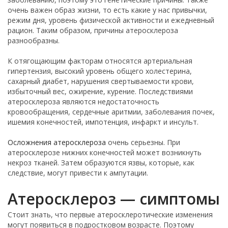
очень важен образ жизни, то есть какие у нас привычки,
режим дня, уровень физической активности и ежедневный
рацион. Таким образом, причины атеросклероза
разнообразны.
К отягощающим факторам относятся артериальная
гипертензия, высокий уровень общего холестерина,
сахарный диабет, нарушения свертываемости крови,
избыточный вес, ожирение, курение. Последствиями
атеросклероза являются недостаточность
кровообращения, сердечные аритмии, заболевания почек,
ишемия конечностей, импотенция, инфаркт и инсульт.
Осложнения атеросклероза
очень серьезны. При
атеросклерозе нижних конечностей может возникнуть
некроз тканей. Затем образуются язвы, которые, как
следствие, могут привести к ампутации.
Атеросклероз — симптомы
Стоит знать, что первые атеросклеротические изменения
могут появиться в подростковом возрасте. Поэтому