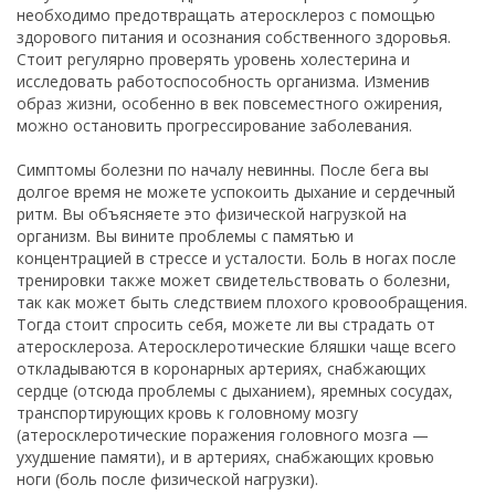
необходимо предотвращать атеросклероз с помощью
здорового питания и осознания собственного здоровья.
Стоит регулярно проверять уровень холестерина и
исследовать работоспособность организма. Изменив
образ жизни, особенно в век повсеместного ожирения,
можно остановить прогрессирование заболевания.
Симптомы болезни по началу невинны. После бега вы
долгое время не можете успокоить дыхание и сердечный
ритм. Вы объясняете это физической нагрузкой на
организм. Вы вините проблемы с памятью и
концентрацией в стрессе и усталости. Боль в ногах после
тренировки также может свидетельствовать о болезни,
так как может быть следствием плохого кровообращения.
Тогда стоит спросить себя, можете ли вы страдать от
атеросклероза. Атеросклеротические бляшки чаще всего
откладываются в коронарных артериях, снабжающих
сердце (отсюда проблемы с дыханием), яремных сосудах,
транспортирующих кровь к головному мозгу
(атеросклеротические поражения головного мозга —
ухудшение памяти), и в артериях, снабжающих кровью
ноги (боль после физической нагрузки).