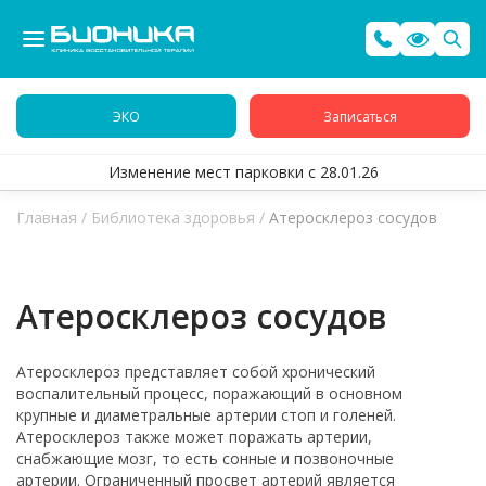
ЭКО
Записаться
Изменение мест парковки с 28.01.26
Главная
/
Библиотека здоровья
/
Атеросклероз сосудов
Атеросклероз сосудов
Атеросклероз представляет собой хронический
воспалительный процесс, поражающий в основном
крупные и диаметральные артерии стоп и голеней.
Атеросклероз также может поражать артерии,
снабжающие мозг, то есть сонные и позвоночные
артерии. Ограниченный просвет артерий является