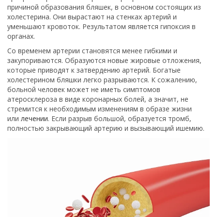
причиной образования бляшек, в основном состоящих из
холестерина. Они вырастают на стенках артерий и
уменьшают кровоток. Результатом является гипоксия в
органах.
Со временем артерии становятся менее гибкими и
закупориваются. Образуются новые жировые отложения,
которые приводят к затвердению артерий. Богатые
холестерином бляшки легко разрываются. К сожалению,
больной человек может не иметь симптомов
атеросклероза в виде коронарных болей, а значит, не
стремится к необходимым изменениям в образе жизни
или
лечении
. Если разрыв большой, образуется тромб,
полностью закрывающий артерию и вызывающий ишемию.