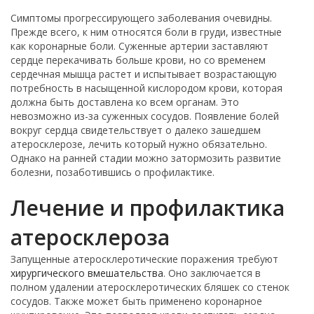
Симптомы прогрессирующего заболевания очевидны.
Прежде всего, к ним относятся боли в груди, известные
как коронарные боли. Суженные артерии заставляют
сердце перекачивать больше крови, но со временем
сердечная мышца растет и испытывает возрастающую
потребность в насыщенной кислородом крови, которая
должна быть доставлена ко всем органам. Это
невозможно из-за суженных сосудов. Появление болей
вокруг сердца свидетельствует о далеко зашедшем
атеросклерозе, лечить который нужно обязательно.
Однако на ранней стадии можно затормозить развитие
болезни, позаботившись о профилактике.
Лечение и профилактика
атеросклероза
Запущенные атеросклеротические поражения требуют
хирургического вмешательства
. Оно заключается в
полном удалении атеросклеротических бляшек со стенок
сосудов. Также может быть применено коронарное