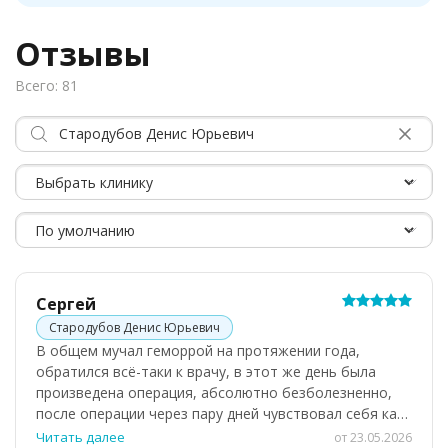
Отзывы
Всего: 81
Сергей
Стародубов Денис Юрьевич
В общем мучал геморрой на протяжении года,
обратился всё-таки к врачу, в этот же день была
произведена операция, абсолютно безболезненно,
после операции через пару дней чувствовал себя как
обычный полноценный человек, никаких болей,
Читать далее
от 23.05.2026